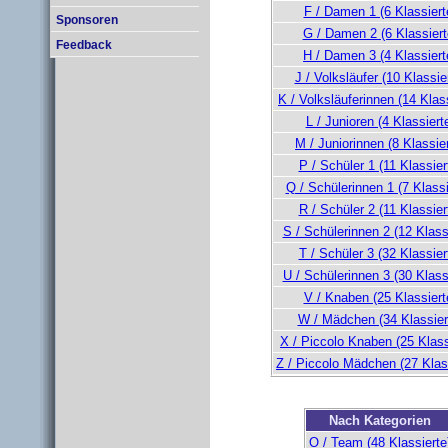
F / Damen 1 (6 Klassiert
Sponsoren
G / Damen 2 (6 Klassiert
Feedback
H / Damen 3 (4 Klassiert
J / Volksläufer (10 Klassie
K / Volksläuferinnen (14 Klass
L / Junioren (4 Klassiert
M / Juniorinnen (8 Klassier
P / Schüler 1 (11 Klassier
Q / Schülerinnen 1 (7 Klassi
R / Schüler 2 (11 Klassier
S / Schülerinnen 2 (12 Klass
T / Schüler 3 (32 Klassier
U / Schülerinnen 3 (30 Klass
V / Knaben (25 Klassiert
W / Mädchen (34 Klassier
X / Piccolo Knaben (25 Klass
Z / Piccolo Mädchen (27 Klas
Nach Kategorien
O / Team (48 Klassierte