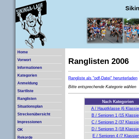
Siki
Home
Ranglisten 2006
Vorwort
Informationen
Kategorien
Rangliste als "pdf-Datei" herunterladen
Anmeldung
Bitte entsprechende Kategorie wählen
Startliste
Ranglisten
Nach Kategorien
Situationsplan
A / Hauptklasse (6 Klassie
Streckenübersicht
B / Senioren 1 (15 Klassie
C / Senioren 2 (37 Klassie
Impressionen
D / Senioren 3 (18 Klassie
OK
E / Senioren 4 (7 Klassier
Rekorde