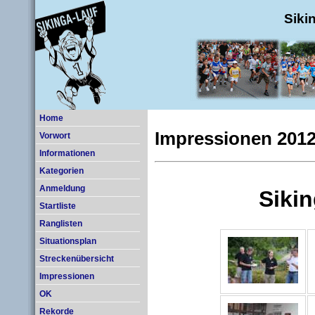
Siki
Home
Impressionen 201
Vorwort
Informationen
Kategorien
Anmeldung
Startliste
Ranglisten
Situationsplan
Streckenübersicht
Impressionen
OK
Rekorde