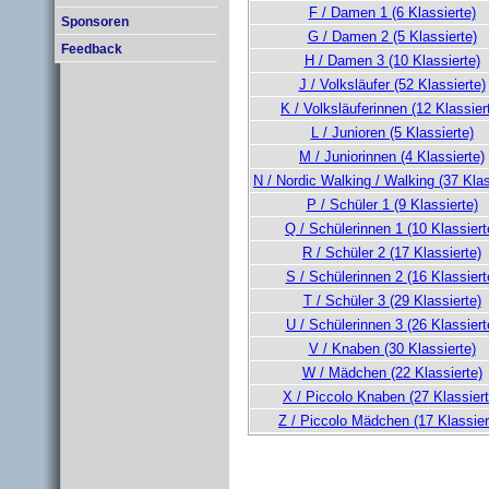
F / Damen 1 (6 Klassierte)
Sponsoren
G / Damen 2 (5 Klassierte)
Feedback
H / Damen 3 (10 Klassierte)
J / Volksläufer (52 Klassierte)
K / Volksläuferinnen (12 Klassier
L / Junioren (5 Klassierte)
M / Juniorinnen (4 Klassierte)
N / Nordic Walking / Walking (37 Klas
P / Schüler 1 (9 Klassierte)
Q / Schülerinnen 1 (10 Klassiert
R / Schüler 2 (17 Klassierte)
S / Schülerinnen 2 (16 Klassiert
T / Schüler 3 (29 Klassierte)
U / Schülerinnen 3 (26 Klassiert
V / Knaben (30 Klassierte)
W / Mädchen (22 Klassierte)
X / Piccolo Knaben (27 Klassiert
Z / Piccolo Mädchen (17 Klassier