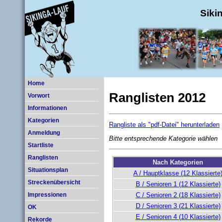
Siki
Home
Ranglisten 2012
Vorwort
Informationen
Kategorien
Rangliste als "pdf-Datei" herunterladen
Anmeldung
Bitte entsprechende Kategorie wählen
Startliste
Ranglisten
Nach Kategorien
Situationsplan
A / Hauptklasse (12 Klassierte
Streckenübersicht
B / Senioren 1 (12 Klassierte)
C / Senioren 2 (18 Klassierte)
Impressionen
D / Senioren 3 (21 Klassierte)
OK
E / Senioren 4 (10 Klassierte)
Rekorde