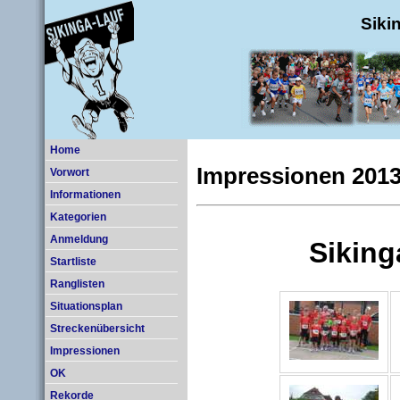
Siki
Home
Impressionen 201
Vorwort
Informationen
Kategorien
Anmeldung
Startliste
Ranglisten
Situationsplan
Streckenübersicht
Impressionen
OK
Rekorde