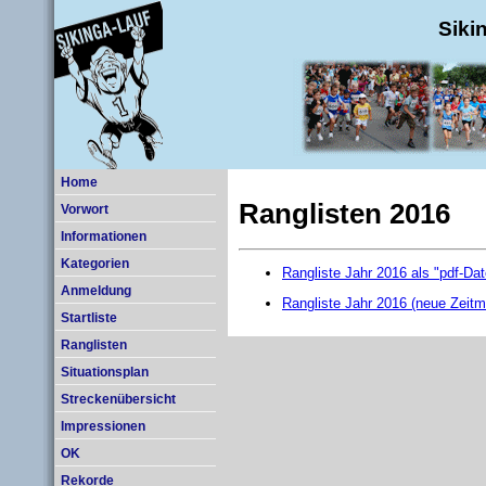
Siki
Home
Ranglisten 2016
Vorwort
Informationen
Kategorien
Rangliste Jahr 2016 als "pdf-Dat
Anmeldung
Rangliste Jahr 2016 (neue Zeit
Startliste
Ranglisten
Situationsplan
Streckenübersicht
Impressionen
OK
Rekorde