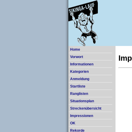
Home
Imp
Vorwort
Informationen
Kategorien
Anmeldung
Startliste
Ranglisten
Situationsplan
Streckenübersicht
Impressionen
OK
Rekorde