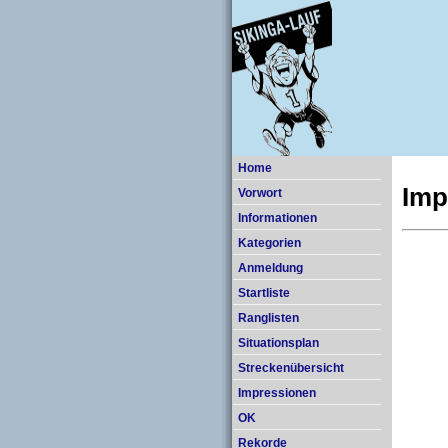
Home
Imp
Vorwort
Informationen
Kategorien
Anmeldung
Startliste
Ranglisten
Situationsplan
Streckenübersicht
Impressionen
OK
Rekorde