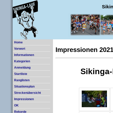
Siki
Home
Impressionen 202
Vorwort
Informationen
Kategorien
Anmeldung
Startliste
Ranglisten
Situationsplan
Streckenübersicht
Impressionen
OK
Rekorde