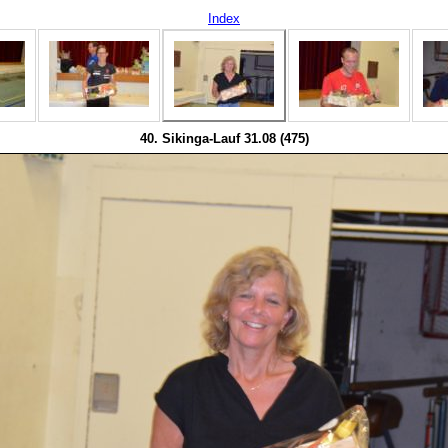
Index
40. Sikinga-Lauf 31.08 (475)