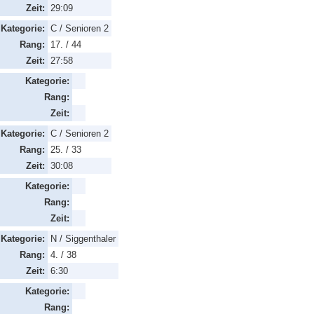
Zeit:
29:09
Kategorie:
C / Senioren 2
Rang:
17. / 44
Zeit:
27:58
Kategorie:
Rang:
Zeit:
Kategorie:
C / Senioren 2
Rang:
25. / 33
Zeit:
30:08
Kategorie:
Rang:
Zeit:
Kategorie:
N / Siggenthaler
Rang:
4. / 38
Zeit:
6:30
Kategorie:
Rang: