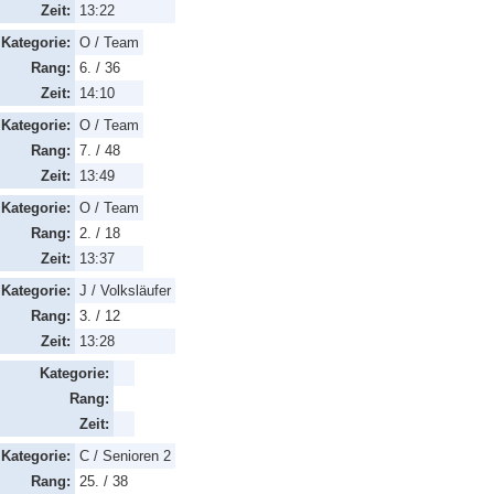
Zeit:
13:22
Kategorie:
O / Team
Rang:
6. / 36
Zeit:
14:10
Kategorie:
O / Team
Rang:
7. / 48
Zeit:
13:49
Kategorie:
O / Team
Rang:
2. / 18
Zeit:
13:37
Kategorie:
J / Volksläufer
Rang:
3. / 12
Zeit:
13:28
Kategorie:
Rang:
Zeit:
Kategorie:
C / Senioren 2
Rang:
25. / 38