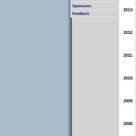
Sponsoren
2013:
Feedback
2012:
2011:
2010:
2009:
2008: