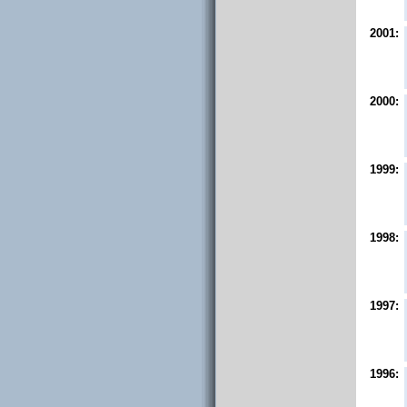
2001:
2000:
1999:
1998:
1997:
1996: