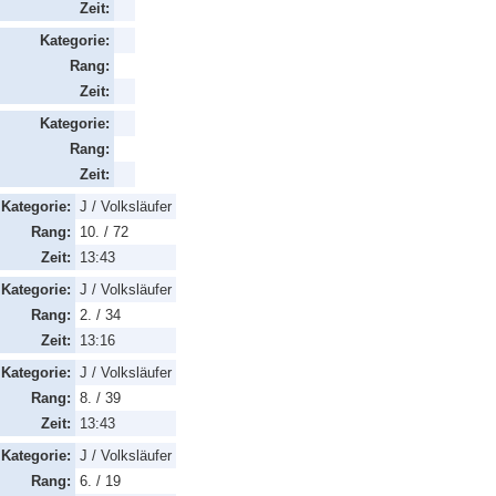
Zeit:
Kategorie:
Rang:
Zeit:
Kategorie:
Rang:
Zeit:
Kategorie:
J / Volksläufer
Rang:
10. / 72
Zeit:
13:43
Kategorie:
J / Volksläufer
Rang:
2. / 34
Zeit:
13:16
Kategorie:
J / Volksläufer
Rang:
8. / 39
Zeit:
13:43
Kategorie:
J / Volksläufer
Rang:
6. / 19