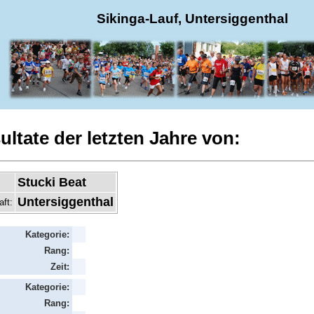
Sikinga-Lauf, Untersiggenthal
ultate der letzten Jahre von:
Stucki Beat
Untersiggenthal
aft:
Kategorie:
Rang:
Zeit:
Kategorie:
Rang: