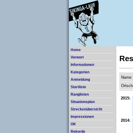
Home
Res
Vorwort
Informationen
Kategorien
Name:
Anmeldung
Ortsch
Startliste
Ranglisten
2015:
Situationsplan
Streckenübersicht
Impressionen
2014:
OK
Rekorde