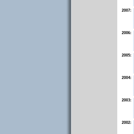
2007:
2006:
2005:
2004:
2003:
2002: