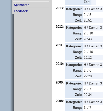
Zeit:
Sponsoren
2013:
Kategorie:
H / Damen 3
Feedback
Rang:
2. / 5
Zeit:
28:51
2012:
Kategorie:
H / Damen 3
Rang:
2. / 10
Zeit:
28:43
2011:
Kategorie:
H / Damen 3
Rang:
2. / 10
Zeit:
29:12
2010:
Kategorie:
H / Damen 3
Rang:
2. / 6
Zeit:
29:28
2009:
Kategorie:
H / Damen 3
Rang:
2. / 7
Zeit:
29:34
2008:
Kategorie:
H / Damen 3
Rang:
1. / 7