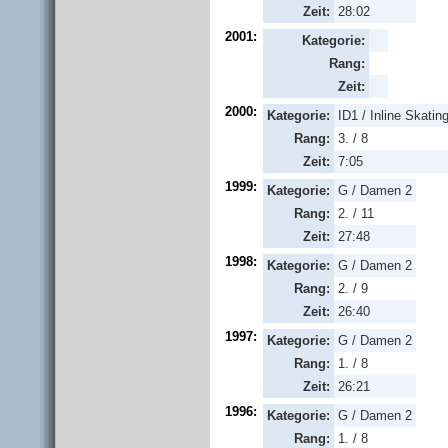
Zeit:
28:02
2001:
Kategorie:
Rang:
Zeit:
2000:
Kategorie:
ID1 / Inline Skati
Rang:
3. / 8
Zeit:
7:05
1999:
Kategorie:
G / Damen 2
Rang:
2. / 11
Zeit:
27:48
1998:
Kategorie:
G / Damen 2
Rang:
2. / 9
Zeit:
26:40
1997:
Kategorie:
G / Damen 2
Rang:
1. / 8
Zeit:
26:21
1996:
Kategorie:
G / Damen 2
Rang:
1. / 8