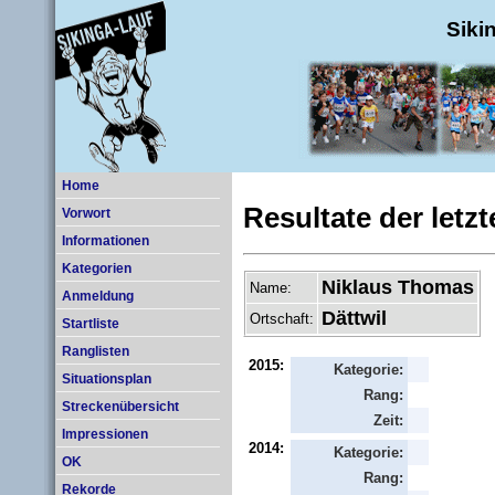
Siki
Home
Resultate der letz
Vorwort
Informationen
Kategorien
Niklaus Thomas
Name:
Anmeldung
Dättwil
Ortschaft:
Startliste
Ranglisten
2015:
Kategorie:
Situationsplan
Rang:
Streckenübersicht
Zeit:
Impressionen
2014:
Kategorie:
OK
Rang:
Rekorde