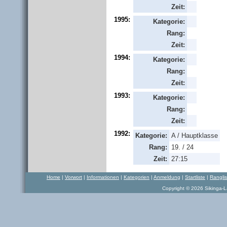
Zeit:
1995:
Kategorie:
Rang:
Zeit:
1994:
Kategorie:
Rang:
Zeit:
1993:
Kategorie:
Rang:
Zeit:
1992:
Kategorie:
A / Hauptklasse
Rang:
19. / 24
Zeit:
27:15
Home
|
Vorwort
|
Informationen
|
Kategorien
|
Anmeldung
|
Startliste
|
Rangli
Copyright © 2026 Sikinga-La