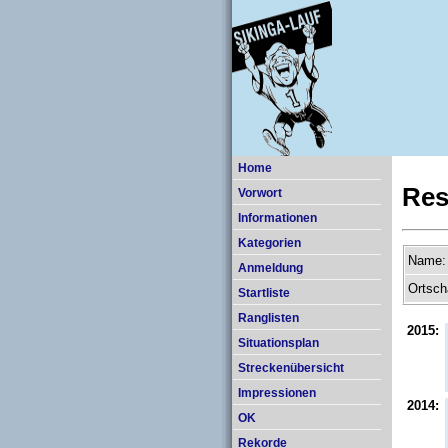
Home
Res
Vorwort
Informationen
Kategorien
Name:
Anmeldung
Ortsch
Startliste
Ranglisten
2015:
Situationsplan
Streckenübersicht
Impressionen
2014:
OK
Rekorde