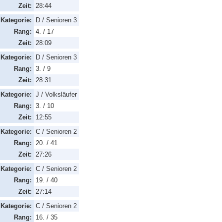
Zeit:
28:44
Kategorie:
D / Senioren 3
Rang:
4. / 17
Zeit:
28:09
Kategorie:
D / Senioren 3
Rang:
3. / 9
Zeit:
28:31
Kategorie:
J / Volksläufer
Rang:
3. / 10
Zeit:
12:55
Kategorie:
C / Senioren 2
Rang:
20. / 41
Zeit:
27:26
Kategorie:
C / Senioren 2
Rang:
19. / 40
Zeit:
27:14
Kategorie:
C / Senioren 2
Rang:
16. / 35