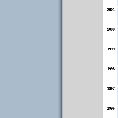
2001:
2000:
1999:
1998:
1997:
1996: