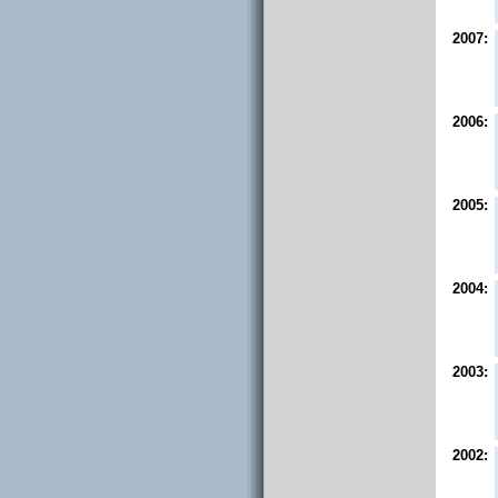
2007:
2006:
2005:
2004:
2003:
2002: