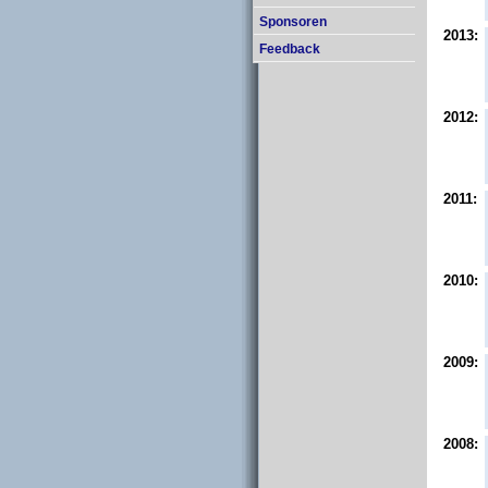
Sponsoren
2013:
Feedback
2012:
2011:
2010:
2009:
2008: