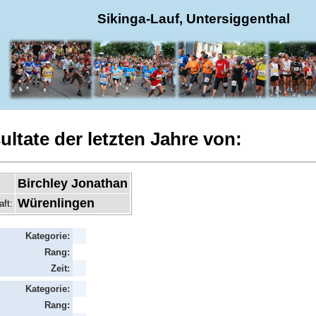
Sikinga-Lauf, Untersiggenthal
ultate der letzten Jahre von:
Birchley Jonathan
Würenlingen
aft:
Kategorie:
Rang:
Zeit:
Kategorie:
Rang: