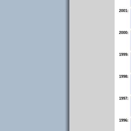
2001:
2000:
1999:
1998:
1997:
1996: