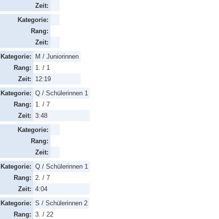
Zeit:
Kategorie:
Rang:
Zeit:
Kategorie:
M / Juniorinnen
Rang:
1. / 1
Zeit:
12:19
Kategorie:
Q / Schülerinnen 1
Rang:
1. / 7
Zeit:
3:48
Kategorie:
Rang:
Zeit:
Kategorie:
Q / Schülerinnen 1
Rang:
2. / 7
Zeit:
4:04
Kategorie:
S / Schülerinnen 2
Rang:
3. / 22