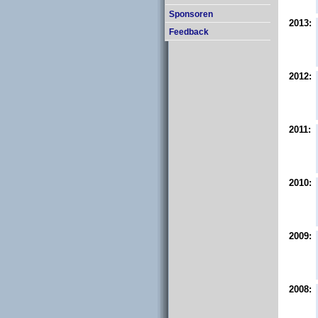
Sponsoren
2013:
Feedback
2012:
2011:
2010:
2009:
2008: