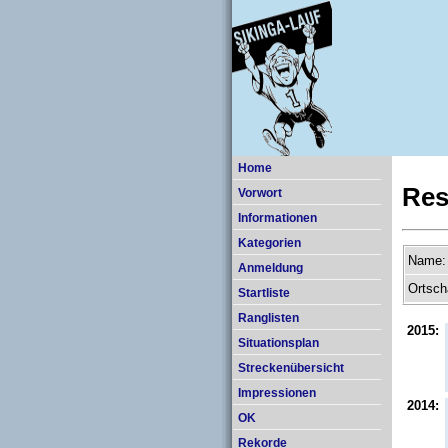
Home
Res
Vorwort
Informationen
Kategorien
Name:
Anmeldung
Ortsch
Startliste
Ranglisten
2015:
Situationsplan
Streckenübersicht
Impressionen
2014:
OK
Rekorde