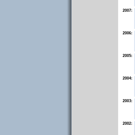
2007:
2006:
2005:
2004:
2003:
2002: