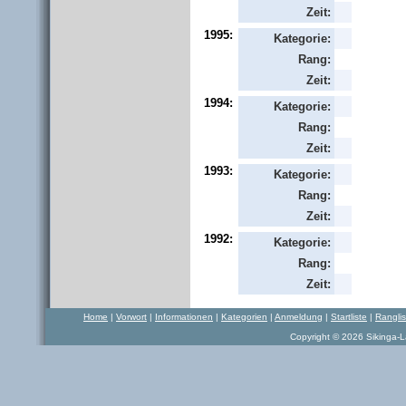
Zeit:
1995:
Kategorie:
Rang:
Zeit:
1994:
Kategorie:
Rang:
Zeit:
1993:
Kategorie:
Rang:
Zeit:
1992:
Kategorie:
Rang:
Zeit:
Home
|
Vorwort
|
Informationen
|
Kategorien
|
Anmeldung
|
Startliste
|
Rangli
Copyright © 2026 Sikinga-La