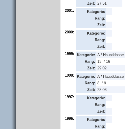
Zeit:
27:51
2001:
Kategorie:
Rang:
Zeit:
2000:
Kategorie:
Rang:
Zeit:
1999:
Kategorie:
A / Hauptklasse
Rang:
13. / 16
Zeit:
29:02
1998:
Kategorie:
A / Hauptklasse
Rang:
8. / 9
Zeit:
28:06
1997:
Kategorie:
Rang:
Zeit:
1996:
Kategorie:
Rang: