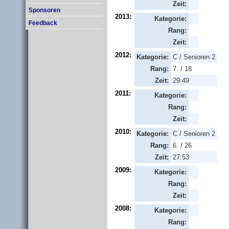
Zeit:
Sponsoren
2013:
Kategorie:
Feedback
Rang:
Zeit:
2012:
Kategorie:
C / Senioren 2
Rang:
7. / 18
Zeit:
29:49
2011:
Kategorie:
Rang:
Zeit:
2010:
Kategorie:
C / Senioren 2
Rang:
6. / 26
Zeit:
27:53
2009:
Kategorie:
Rang:
Zeit:
2008:
Kategorie:
Rang: