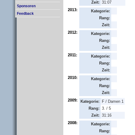
Zeit:
31:07
Sponsoren
2013:
Kategorie:
Feedback
Rang:
Zeit:
2012:
Kategorie:
Rang:
Zeit:
2011:
Kategorie:
Rang:
Zeit:
2010:
Kategorie:
Rang:
Zeit:
2009:
Kategorie:
F / Damen 1
Rang:
3. / 5
Zeit:
31:16
2008:
Kategorie:
Rang: