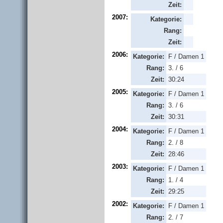
Zeit:
2007:
Kategorie:
Rang:
Zeit:
2006:
Kategorie:
F / Damen 1
Rang:
3. / 6
Zeit:
30:24
2005:
Kategorie:
F / Damen 1
Rang:
3. / 6
Zeit:
30:31
2004:
Kategorie:
F / Damen 1
Rang:
2. / 8
Zeit:
28:46
2003:
Kategorie:
F / Damen 1
Rang:
1. / 4
Zeit:
29:25
2002:
Kategorie:
F / Damen 1
Rang:
2. / 7