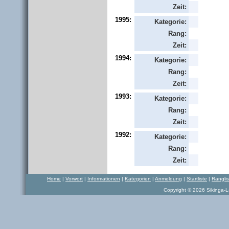
Zeit:
1995:
Kategorie:
Rang:
Zeit:
1994:
Kategorie:
Rang:
Zeit:
1993:
Kategorie:
Rang:
Zeit:
1992:
Kategorie:
Rang:
Zeit:
Home
|
Vorwort
|
Informationen
|
Kategorien
|
Anmeldung
|
Startliste
|
Rangli
Copyright © 2026 Sikinga-La