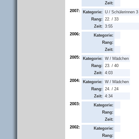
Zeit:
2007:
Kategorie:
U / Schülerinnen 3
Rang:
22. / 33
Zeit:
3:55
2006:
Kategorie:
Rang:
Zeit:
2005:
Kategorie:
W / Mädchen
Rang:
23. / 40
Zeit:
4:03
2004:
Kategorie:
W / Mädchen
Rang:
24. / 24
Zeit:
4:34
2003:
Kategorie:
Rang:
Zeit:
2002:
Kategorie:
Rang: