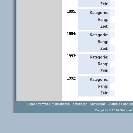
Zeit:
1995:
Kategorie:
Rang:
Zeit:
1994:
Kategorie:
Rang:
Zeit:
1993:
Kategorie:
Rang:
Zeit:
1992:
Kategorie:
Rang:
Zeit:
Home
|
Vorwort
|
Informationen
|
Kategorien
|
Anmeldung
|
Startliste
|
Rangli
Copyright © 2026 Sikinga-La