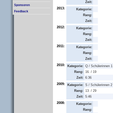
Zeit:
Sponsoren
2013:
Kategorie:
Feedback
Rang:
Zeit:
2012:
Kategorie:
Rang:
Zeit:
2011:
Kategorie:
Rang:
Zeit:
2010:
Kategorie:
Q / Schülerinnen 1
Rang:
16. / 19
Zeit:
6:36
2009:
Kategorie:
S / Schülerinnen 2
Rang:
13. / 29
Zeit:
5:46
2008:
Kategorie:
Rang: