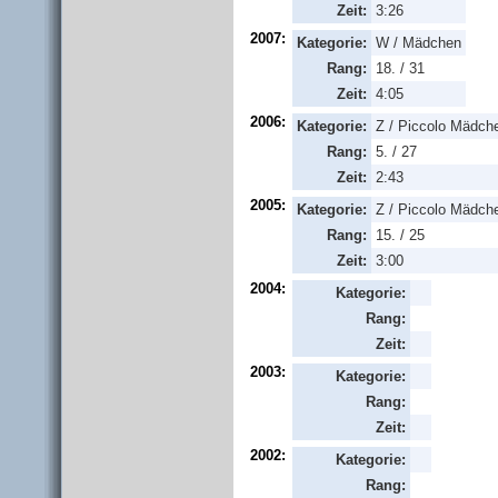
Zeit:
3:26
2007:
Kategorie:
W / Mädchen
Rang:
18. / 31
Zeit:
4:05
2006:
Kategorie:
Z / Piccolo Mädch
Rang:
5. / 27
Zeit:
2:43
2005:
Kategorie:
Z / Piccolo Mädch
Rang:
15. / 25
Zeit:
3:00
2004:
Kategorie:
Rang:
Zeit:
2003:
Kategorie:
Rang:
Zeit:
2002:
Kategorie:
Rang: