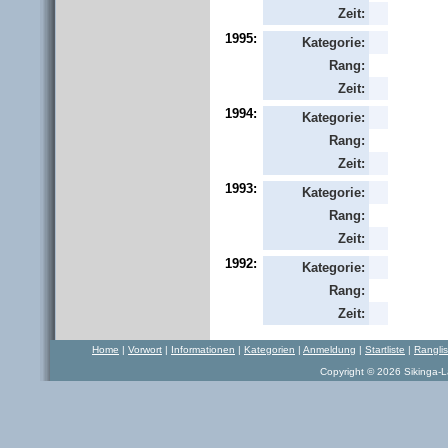
Zeit:
1995:
Kategorie:
Rang:
Zeit:
1994:
Kategorie:
Rang:
Zeit:
1993:
Kategorie:
Rang:
Zeit:
1992:
Kategorie:
Rang:
Zeit:
Home
|
Vorwort
|
Informationen
|
Kategorien
|
Anmeldung
|
Startliste
|
Rangli
Copyright © 2026 Sikinga-La