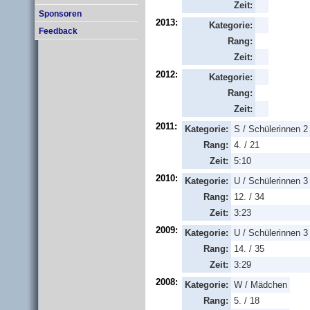
Zeit:
Sponsoren
2013:
Kategorie:
Feedback
Rang:
Zeit:
2012:
Kategorie:
Rang:
Zeit:
2011:
Kategorie:
S / Schülerinnen 2
Rang:
4. / 21
Zeit:
5:10
2010:
Kategorie:
U / Schülerinnen 3
Rang:
12. / 34
Zeit:
3:23
2009:
Kategorie:
U / Schülerinnen 3
Rang:
14. / 35
Zeit:
3:29
2008:
Kategorie:
W / Mädchen
Rang:
5. / 18