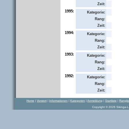
Zeit:
1995:
Kategorie:
Rang:
Zeit:
1994:
Kategorie:
Rang:
Zeit:
1993:
Kategorie:
Rang:
Zeit:
1992:
Kategorie:
Rang:
Zeit:
Home
|
Vorwort
|
Informationen
|
Kategorien
|
Anmeldung
|
Startliste
|
Rangli
Copyright © 2026 Sikinga-La