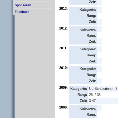
Zeit:
Sponsoren
2013:
Kategorie:
Feedback
Rang:
Zeit:
2012:
Kategorie:
Rang:
Zeit:
2011:
Kategorie:
Rang:
Zeit:
2010:
Kategorie:
Rang:
Zeit:
2009:
Kategorie:
U / Schülerinnen 3
Rang:
25. / 35
Zeit:
3:47
2008:
Kategorie:
Rang: