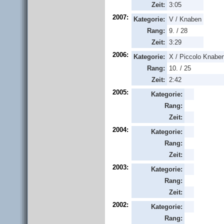
Zeit:
3:05
2007:
Kategorie:
V / Knaben
Rang:
9. / 28
Zeit:
3:29
2006:
Kategorie:
X / Piccolo Knabe
Rang:
10. / 25
Zeit:
2:42
2005:
Kategorie:
Rang:
Zeit:
2004:
Kategorie:
Rang:
Zeit:
2003:
Kategorie:
Rang:
Zeit:
2002:
Kategorie:
Rang: