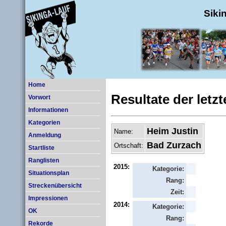
Siki
Home
Resultate der letz
Vorwort
Informationen
Kategorien
Heim Justin
Name:
Anmeldung
Bad Zurzach
Ortschaft:
Startliste
Ranglisten
2015:
Kategorie:
Situationsplan
Rang:
Streckenübersicht
Zeit:
Impressionen
2014:
Kategorie:
OK
Rang:
Rekorde