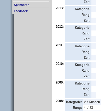
Zeit:
Sponsoren
2013:
Kategorie:
Feedback
Rang:
Zeit:
2012:
Kategorie:
Rang:
Zeit:
2011:
Kategorie:
Rang:
Zeit:
2010:
Kategorie:
Rang:
Zeit:
2009:
Kategorie:
Rang:
Zeit:
2008:
Kategorie:
V / Knaben
Rang:
4. / 33