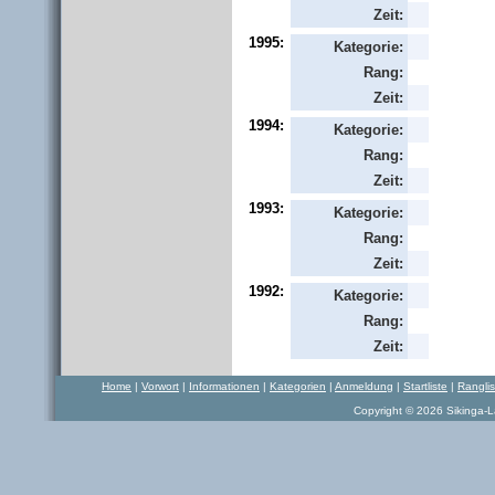
Zeit:
1995:
Kategorie:
Rang:
Zeit:
1994:
Kategorie:
Rang:
Zeit:
1993:
Kategorie:
Rang:
Zeit:
1992:
Kategorie:
Rang:
Zeit:
Home
|
Vorwort
|
Informationen
|
Kategorien
|
Anmeldung
|
Startliste
|
Rangli
Copyright © 2026 Sikinga-La