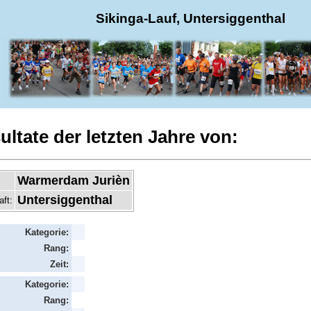
Sikinga-Lauf, Untersiggenthal
ultate der letzten Jahre von:
Warmerdam Jurièn
Untersiggenthal
aft:
Kategorie:
Rang:
Zeit:
Kategorie:
Rang: