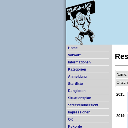
Home
Res
Vorwort
Informationen
Kategorien
Name:
Anmeldung
Ortsch
Startliste
Ranglisten
2015:
Situationsplan
Streckenübersicht
Impressionen
2014:
OK
Rekorde