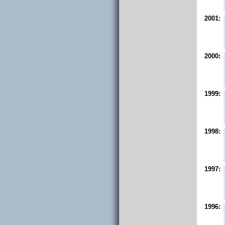
2001:
2000:
1999:
1998:
1997:
1996: