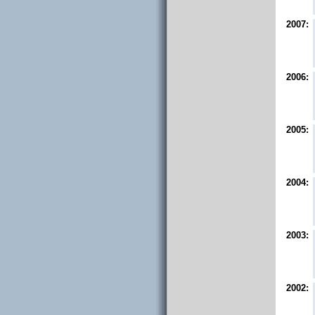
2007:
2006:
2005:
2004:
2003:
2002: