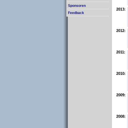
Sponsoren
2013:
Feedback
2012:
2011:
2010:
2009:
2008: