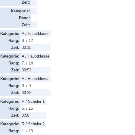
Zeit:
Kategorie:
Rang:
Zeit:
Kategorie:
A / Hauptklasse
Rang:
8. / 12
Zeit:
30:15
Kategorie:
A / Hauptklasse
Rang:
7. / 14
Zeit:
30:53
Kategorie:
A / Hauptklasse
Rang:
9. / 9
Zeit:
30:28
Kategorie:
P / Schüler 1
Rang:
5. / 16
Zeit:
3:58
Kategorie:
R / Schüler 2
Rang:
1. / 13