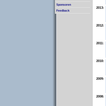
Sponsoren
2013:
Feedback
2012:
2011:
2010:
2009:
2008: