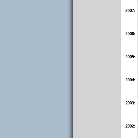
2007:
2006:
2005:
2004:
2003:
2002: