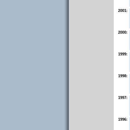
2001:
2000:
1999:
1998:
1997:
1996: