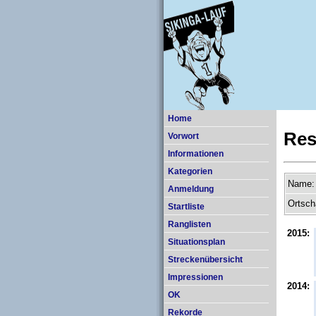
Home
Res
Vorwort
Informationen
Kategorien
Name:
Anmeldung
Ortsch
Startliste
Ranglisten
2015:
Situationsplan
Streckenübersicht
Impressionen
2014:
OK
Rekorde