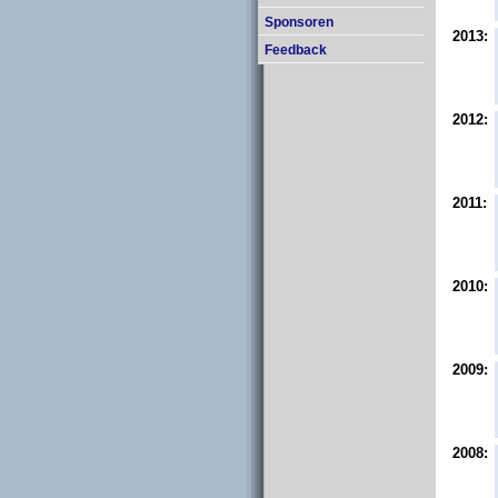
Sponsoren
2013:
Feedback
2012:
2011:
2010:
2009:
2008: