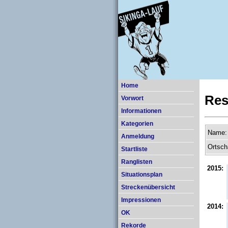
Home
Res
Vorwort
Informationen
Kategorien
Name:
Anmeldung
Ortsch
Startliste
Ranglisten
2015:
Situationsplan
Streckenübersicht
Impressionen
2014:
OK
Rekorde