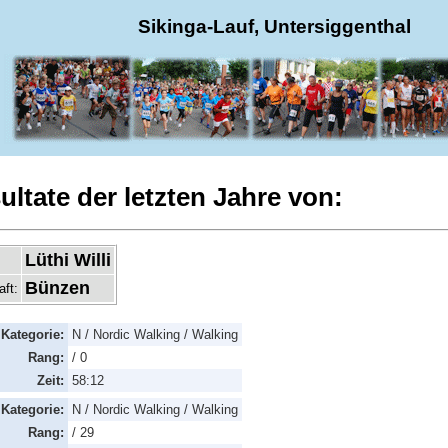
Sikinga-Lauf, Untersiggenthal
ultate der letzten Jahre von:
Lüthi Willi
Bünzen
aft:
Kategorie:
N / Nordic Walking / Walking
Rang:
/ 0
Zeit:
58:12
Kategorie:
N / Nordic Walking / Walking
Rang:
/ 29