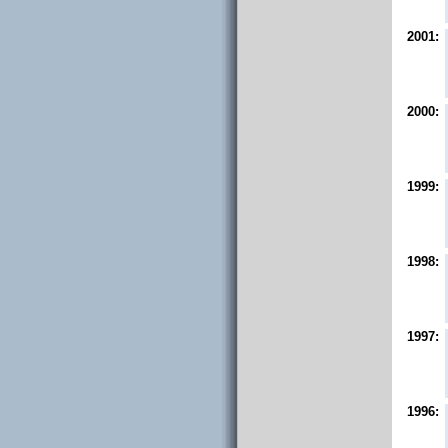
2001:
2000:
1999:
1998:
1997:
1996: