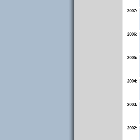
2007:
2006:
2005:
2004:
2003:
2002: