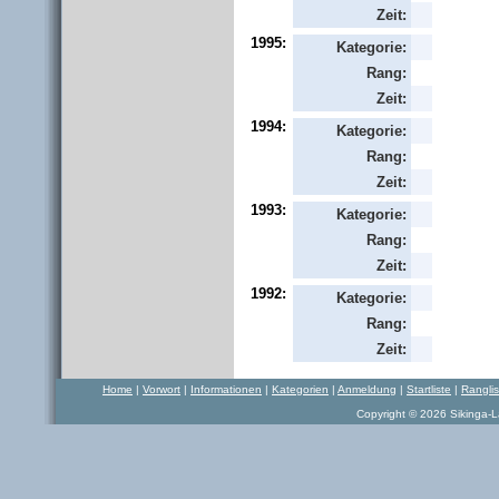
Zeit:
1995:
Kategorie:
Rang:
Zeit:
1994:
Kategorie:
Rang:
Zeit:
1993:
Kategorie:
Rang:
Zeit:
1992:
Kategorie:
Rang:
Zeit:
Home
|
Vorwort
|
Informationen
|
Kategorien
|
Anmeldung
|
Startliste
|
Rangli
Copyright © 2026 Sikinga-La