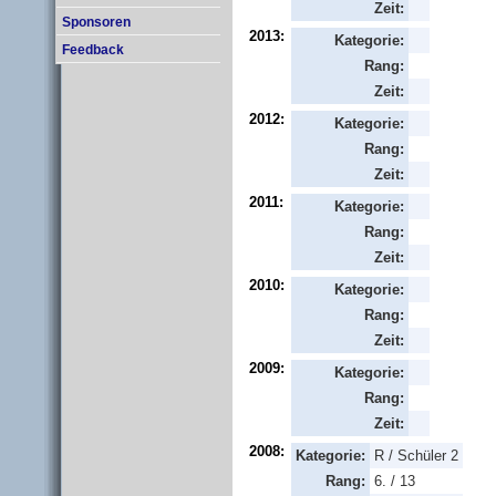
Zeit:
Sponsoren
2013:
Kategorie:
Feedback
Rang:
Zeit:
2012:
Kategorie:
Rang:
Zeit:
2011:
Kategorie:
Rang:
Zeit:
2010:
Kategorie:
Rang:
Zeit:
2009:
Kategorie:
Rang:
Zeit:
2008:
Kategorie:
R / Schüler 2
Rang:
6. / 13