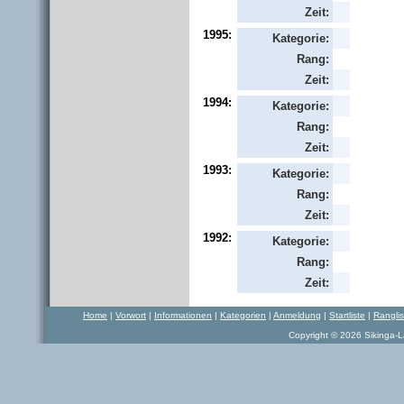
Zeit:
1995:
Kategorie:
Rang:
Zeit:
1994:
Kategorie:
Rang:
Zeit:
1993:
Kategorie:
Rang:
Zeit:
1992:
Kategorie:
Rang:
Zeit:
Home
|
Vorwort
|
Informationen
|
Kategorien
|
Anmeldung
|
Startliste
|
Rangli
Copyright © 2026 Sikinga-La