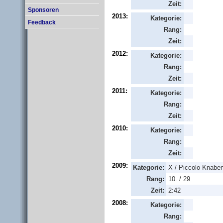
Zeit:
Sponsoren
2013:
Kategorie:
Feedback
Rang:
Zeit:
2012:
Kategorie:
Rang:
Zeit:
2011:
Kategorie:
Rang:
Zeit:
2010:
Kategorie:
Rang:
Zeit:
2009:
Kategorie:
X / Piccolo Knabe
Rang:
10. / 29
Zeit:
2:42
2008:
Kategorie:
Rang: