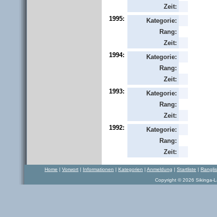
Zeit:
1995:
Kategorie:
Rang:
Zeit:
1994:
Kategorie:
Rang:
Zeit:
1993:
Kategorie:
Rang:
Zeit:
1992:
Kategorie:
Rang:
Zeit:
Home
|
Vorwort
|
Informationen
|
Kategorien
|
Anmeldung
|
Startliste
|
Rangli
Copyright © 2026 Sikinga-La