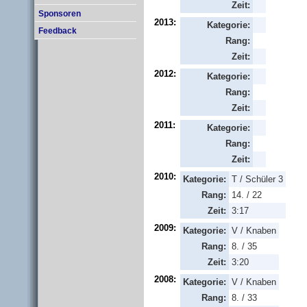
Zeit:
Sponsoren
2013:
Kategorie:
Feedback
Rang:
Zeit:
2012:
Kategorie:
Rang:
Zeit:
2011:
Kategorie:
Rang:
Zeit:
2010:
Kategorie:
T / Schüler 3
Rang:
14. / 22
Zeit:
3:17
2009:
Kategorie:
V / Knaben
Rang:
8. / 35
Zeit:
3:20
2008:
Kategorie:
V / Knaben
Rang:
8. / 33