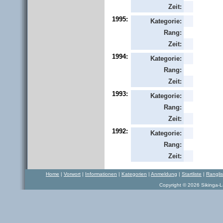
Zeit:
1995:
Kategorie:
Rang:
Zeit:
1994:
Kategorie:
Rang:
Zeit:
1993:
Kategorie:
Rang:
Zeit:
1992:
Kategorie:
Rang:
Zeit:
Home
|
Vorwort
|
Informationen
|
Kategorien
|
Anmeldung
|
Startliste
|
Rangli
Copyright © 2026 Sikinga-La