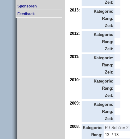
Zeit:
Sponsoren
2013:
Kategorie:
Feedback
Rang:
Zeit:
2012:
Kategorie:
Rang:
Zeit:
2011:
Kategorie:
Rang:
Zeit:
2010:
Kategorie:
Rang:
Zeit:
2009:
Kategorie:
Rang:
Zeit:
2008:
Kategorie:
R / Schüler 2
Rang:
13. / 13