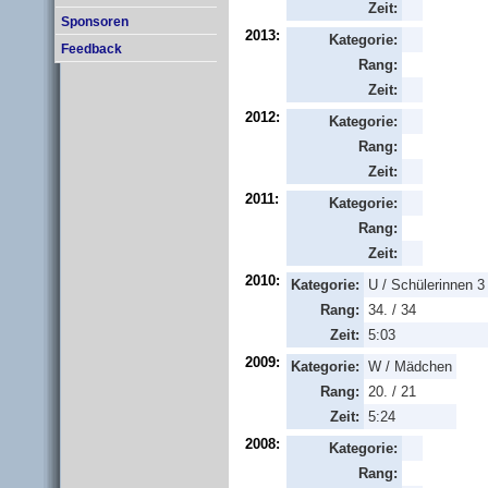
Zeit:
Sponsoren
2013:
Kategorie:
Feedback
Rang:
Zeit:
2012:
Kategorie:
Rang:
Zeit:
2011:
Kategorie:
Rang:
Zeit:
2010:
Kategorie:
U / Schülerinnen 3
Rang:
34. / 34
Zeit:
5:03
2009:
Kategorie:
W / Mädchen
Rang:
20. / 21
Zeit:
5:24
2008:
Kategorie:
Rang: