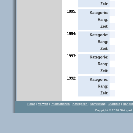
Zeit:
1995:
Kategorie:
Rang:
Zeit:
1994:
Kategorie:
Rang:
Zeit:
1993:
Kategorie:
Rang:
Zeit:
1992:
Kategorie:
Rang:
Zeit:
Home
|
Vorwort
|
Informationen
|
Kategorien
|
Anmeldung
|
Startliste
|
Rangli
Copyright © 2026 Sikinga-La