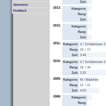
Zeit:
Sponsoren
2013:
Kategorie:
Feedback
Rang:
Zeit:
2012:
Kategorie:
Rang:
Zeit:
2011:
Kategorie:
U / Schülerinnen 3
Rang:
10. / 17
Zeit:
3:44
2010:
Kategorie:
U / Schülerinnen 3
Rang:
19. / 34
Zeit:
3:33
2009:
Kategorie:
W / Mädchen
Rang:
12. / 21
Zeit:
4:03
2008:
Kategorie:
Rang: