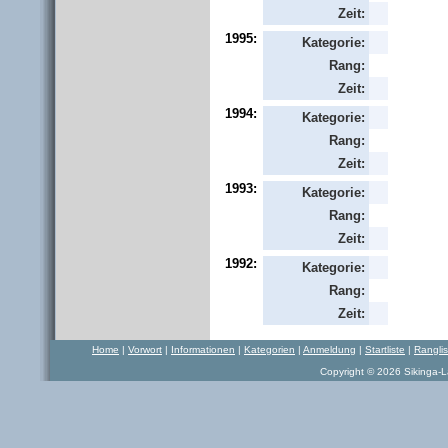
Zeit:
1995:
Kategorie:
Rang:
Zeit:
1994:
Kategorie:
Rang:
Zeit:
1993:
Kategorie:
Rang:
Zeit:
1992:
Kategorie:
Rang:
Zeit:
Home
|
Vorwort
|
Informationen
|
Kategorien
|
Anmeldung
|
Startliste
|
Rangli
Copyright © 2026 Sikinga-La