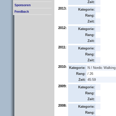
Zeit:
Sponsoren
2013:
Kategorie:
Feedback
Rang:
Zeit:
2012:
Kategorie:
Rang:
Zeit:
2011:
Kategorie:
Rang:
Zeit:
2010:
Kategorie:
N / Nordic Walking
Rang:
/ 26
Zeit:
45:59
2009:
Kategorie:
Rang:
Zeit:
2008:
Kategorie:
Rang: