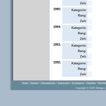
Zeit:
1995:
Kategorie:
Rang:
Zeit:
1994:
Kategorie:
Rang:
Zeit:
1993:
Kategorie:
Rang:
Zeit:
1992:
Kategorie:
Rang:
Zeit:
Home
|
Vorwort
|
Informationen
|
Kategorien
|
Anmeldung
|
Startliste
|
Rangli
Copyright © 2026 Sikinga-La