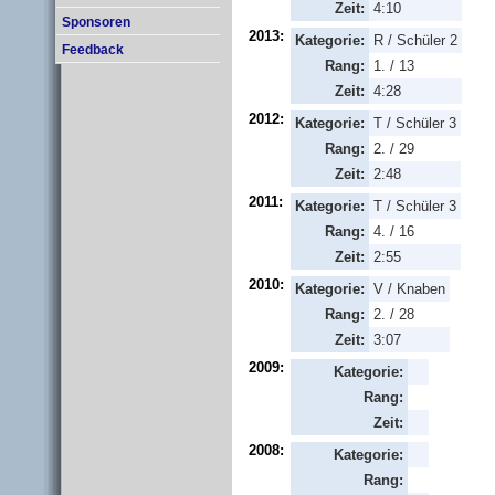
Zeit:
4:10
Sponsoren
2013:
Kategorie:
R / Schüler 2
Feedback
Rang:
1. / 13
Zeit:
4:28
2012:
Kategorie:
T / Schüler 3
Rang:
2. / 29
Zeit:
2:48
2011:
Kategorie:
T / Schüler 3
Rang:
4. / 16
Zeit:
2:55
2010:
Kategorie:
V / Knaben
Rang:
2. / 28
Zeit:
3:07
2009:
Kategorie:
Rang:
Zeit:
2008:
Kategorie:
Rang: