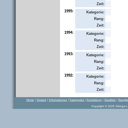
Zeit:
1995:
Kategorie:
Rang:
Zeit:
1994:
Kategorie:
Rang:
Zeit:
1993:
Kategorie:
Rang:
Zeit:
1992:
Kategorie:
Rang:
Zeit:
Home
|
Vorwort
|
Informationen
|
Kategorien
|
Anmeldung
|
Startliste
|
Rangli
Copyright © 2026 Sikinga-La