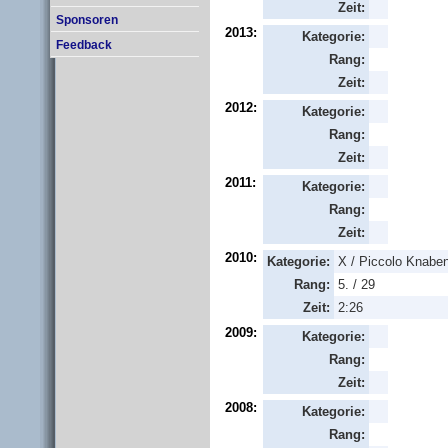
Zeit:
Sponsoren
2013:
Kategorie:
Feedback
Rang:
Zeit:
2012:
Kategorie:
Rang:
Zeit:
2011:
Kategorie:
Rang:
Zeit:
2010:
Kategorie:
X / Piccolo Knabe
Rang:
5. / 29
Zeit:
2:26
2009:
Kategorie:
Rang:
Zeit:
2008:
Kategorie:
Rang: