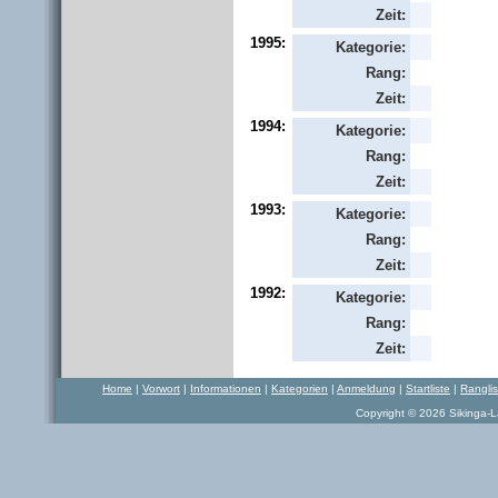
Zeit:
1995:
Kategorie:
Rang:
Zeit:
1994:
Kategorie:
Rang:
Zeit:
1993:
Kategorie:
Rang:
Zeit:
1992:
Kategorie:
Rang:
Zeit:
Home
|
Vorwort
|
Informationen
|
Kategorien
|
Anmeldung
|
Startliste
|
Rangli
Copyright © 2026 Sikinga-La