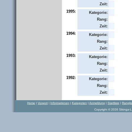
Zeit:
1995:
Kategorie:
Rang:
Zeit:
1994:
Kategorie:
Rang:
Zeit:
1993:
Kategorie:
Rang:
Zeit:
1992:
Kategorie:
Rang:
Zeit:
Home
|
Vorwort
|
Informationen
|
Kategorien
|
Anmeldung
|
Startliste
|
Rangli
Copyright © 2026 Sikinga-La