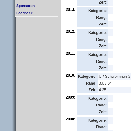
Zeit:
Sponsoren
2013:
Kategorie:
Feedback
Rang:
Zeit:
2012:
Kategorie:
Rang:
Zeit:
2011:
Kategorie:
Rang:
Zeit:
2010:
Kategorie:
U / Schülerinnen 3
Rang:
30. / 34
Zeit:
4:25
2009:
Kategorie:
Rang:
Zeit:
2008:
Kategorie:
Rang: