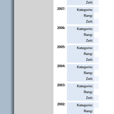
Zeit:
2007:
Kategorie:
Rang:
Zeit:
2006:
Kategorie:
Rang:
Zeit:
2005:
Kategorie:
Rang:
Zeit:
2004:
Kategorie:
Rang:
Zeit:
2003:
Kategorie:
Rang:
Zeit:
2002:
Kategorie:
Rang: