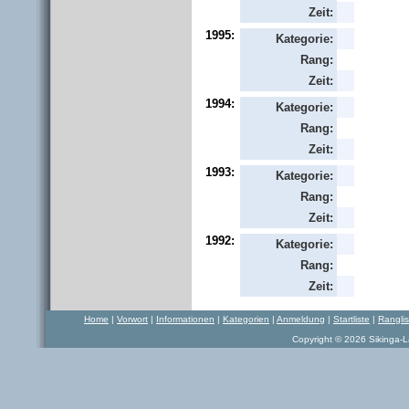
Zeit:
1995:
Kategorie:
Rang:
Zeit:
1994:
Kategorie:
Rang:
Zeit:
1993:
Kategorie:
Rang:
Zeit:
1992:
Kategorie:
Rang:
Zeit:
Home
|
Vorwort
|
Informationen
|
Kategorien
|
Anmeldung
|
Startliste
|
Rangli
Copyright © 2026 Sikinga-La