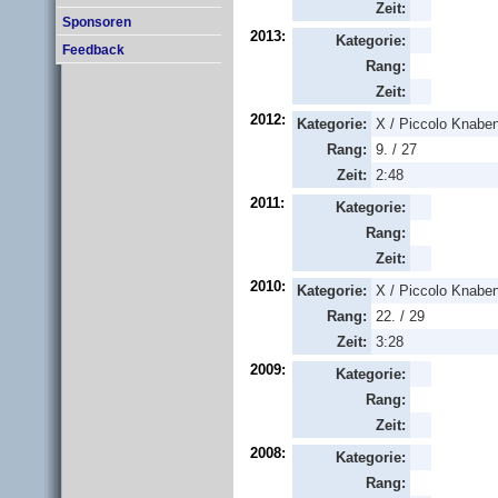
Zeit:
Sponsoren
2013:
Kategorie:
Feedback
Rang:
Zeit:
2012:
Kategorie:
X / Piccolo Knabe
Rang:
9. / 27
Zeit:
2:48
2011:
Kategorie:
Rang:
Zeit:
2010:
Kategorie:
X / Piccolo Knabe
Rang:
22. / 29
Zeit:
3:28
2009:
Kategorie:
Rang:
Zeit:
2008:
Kategorie:
Rang: