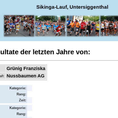
Sikinga-Lauf, Untersiggenthal
ultate der letzten Jahre von:
Grünig Franziska
Nussbaumen AG
aft:
Kategorie:
Rang:
Zeit:
Kategorie:
Rang: