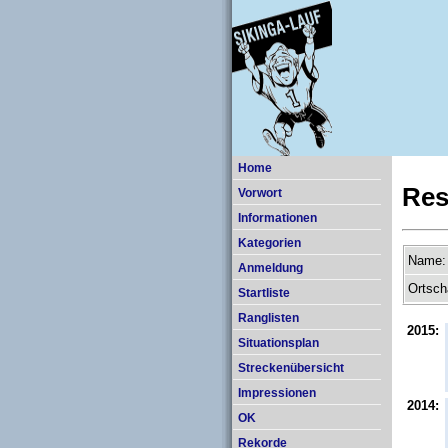
Home
Res
Vorwort
Informationen
Kategorien
Name:
Anmeldung
Ortsch
Startliste
Ranglisten
2015:
Situationsplan
Streckenübersicht
Impressionen
2014:
OK
Rekorde