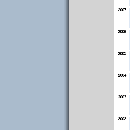
2007:
2006:
2005:
2004:
2003:
2002: