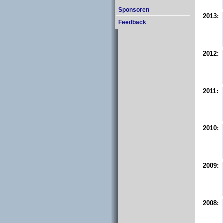
Sponsoren
2013:
Feedback
2012:
2011:
2010:
2009:
2008: