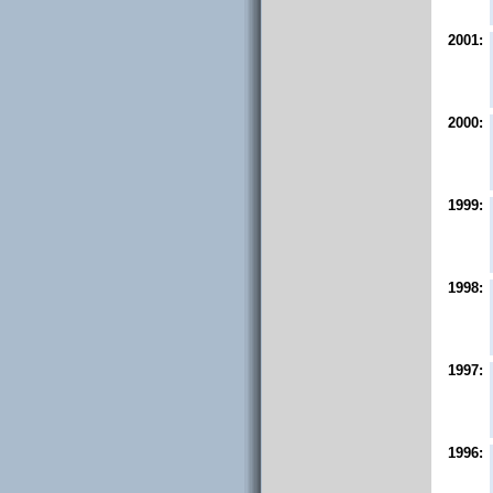
2001:
2000:
1999:
1998:
1997:
1996: