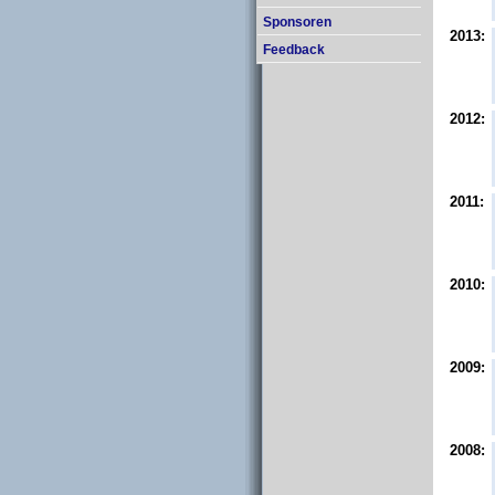
Sponsoren
2013:
Feedback
2012:
2011:
2010:
2009:
2008: