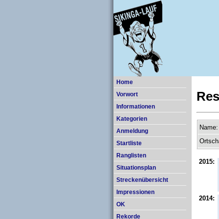
Home
Res
Vorwort
Informationen
Kategorien
Name:
Anmeldung
Ortsch
Startliste
Ranglisten
2015:
Situationsplan
Streckenübersicht
Impressionen
2014:
OK
Rekorde