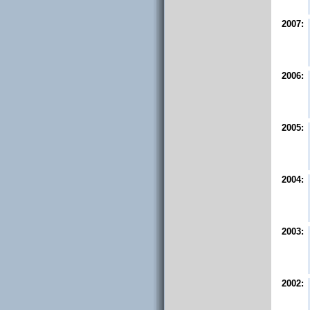
2007:
2006:
2005:
2004:
2003:
2002: