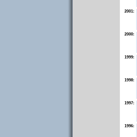
2001:
2000:
1999:
1998:
1997:
1996: