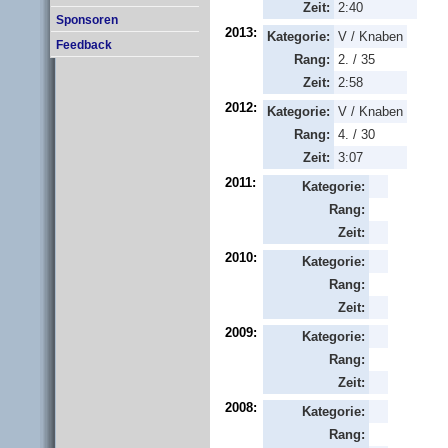
Zeit:
2:40
Sponsoren
2013:
Kategorie:
V / Knaben
Feedback
Rang:
2. / 35
Zeit:
2:58
2012:
Kategorie:
V / Knaben
Rang:
4. / 30
Zeit:
3:07
2011:
Kategorie:
Rang:
Zeit:
2010:
Kategorie:
Rang:
Zeit:
2009:
Kategorie:
Rang:
Zeit:
2008:
Kategorie:
Rang: