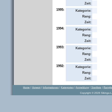
Zeit:
1995:
Kategorie:
Rang:
Zeit:
1994:
Kategorie:
Rang:
Zeit:
1993:
Kategorie:
Rang:
Zeit:
1992:
Kategorie:
Rang:
Zeit:
Home
|
Vorwort
|
Informationen
|
Kategorien
|
Anmeldung
|
Startliste
|
Rangli
Copyright © 2026 Sikinga-La