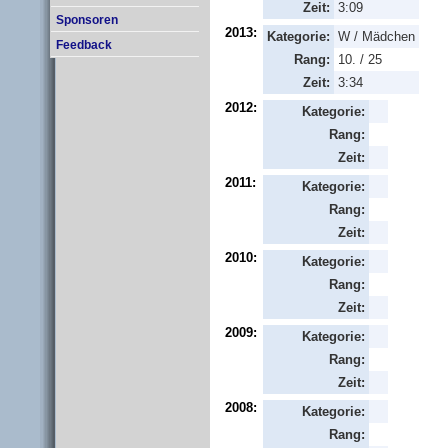
Zeit:
3:09
Sponsoren
2013:
Kategorie:
W / Mädchen
Feedback
Rang:
10. / 25
Zeit:
3:34
2012:
Kategorie:
Rang:
Zeit:
2011:
Kategorie:
Rang:
Zeit:
2010:
Kategorie:
Rang:
Zeit:
2009:
Kategorie:
Rang:
Zeit:
2008:
Kategorie:
Rang: