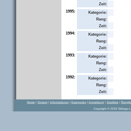
Zeit:
1995:
Kategorie:
Rang:
Zeit:
1994:
Kategorie:
Rang:
Zeit:
1993:
Kategorie:
Rang:
Zeit:
1992:
Kategorie:
Rang:
Zeit:
Home
|
Vorwort
|
Informationen
|
Kategorien
|
Anmeldung
|
Startliste
|
Rangli
Copyright © 2026 Sikinga-La