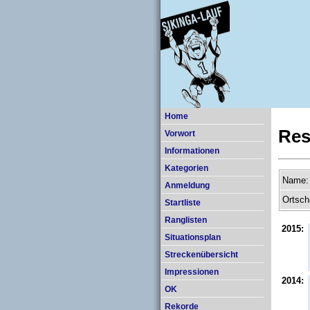
Home
Res
Vorwort
Informationen
Kategorien
Name:
Anmeldung
Ortsch
Startliste
Ranglisten
2015:
Situationsplan
Streckenübersicht
Impressionen
2014:
OK
Rekorde