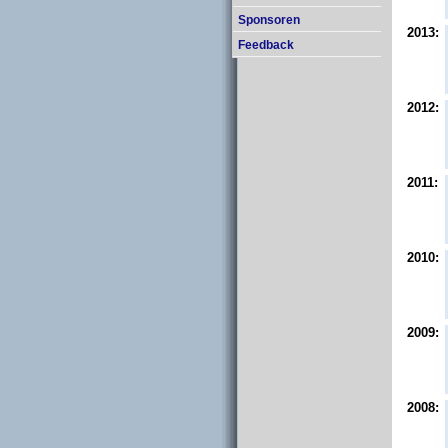
Sponsoren
2013:
Feedback
2012:
2011:
2010:
2009:
2008: