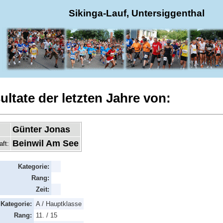
Sikinga-Lauf, Untersiggenthal
ultate der letzten Jahre von:
Günter Jonas
Beinwil Am See
aft:
Kategorie:
Rang:
Zeit:
Kategorie:
A / Hauptklasse
Rang:
11. / 15