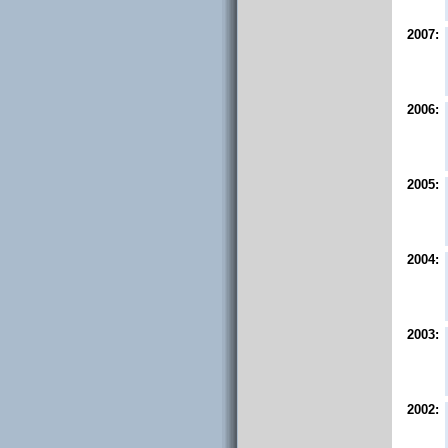
2007:
2006:
2005:
2004:
2003:
2002: