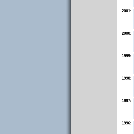
2001:
2000:
1999:
1998:
1997:
1996: