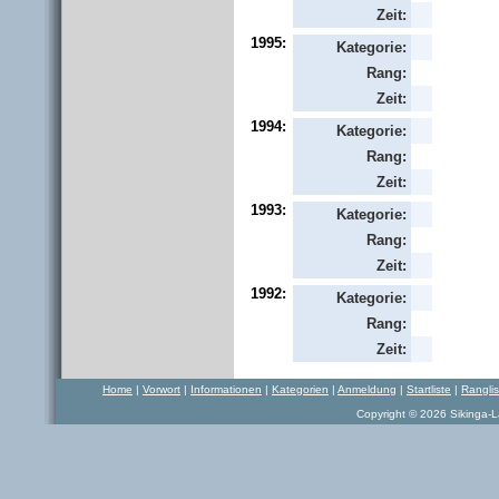
Zeit:
1995:
Kategorie:
Rang:
Zeit:
1994:
Kategorie:
Rang:
Zeit:
1993:
Kategorie:
Rang:
Zeit:
1992:
Kategorie:
Rang:
Zeit:
Home
|
Vorwort
|
Informationen
|
Kategorien
|
Anmeldung
|
Startliste
|
Rangli
Copyright © 2026 Sikinga-La