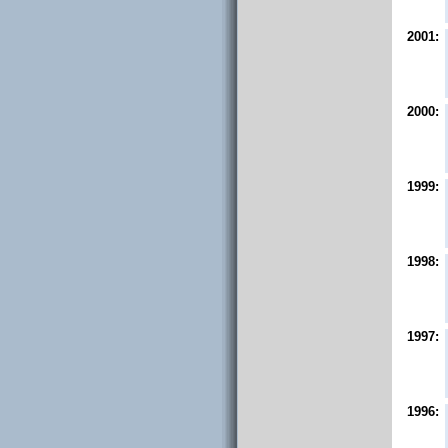
2001:
2000:
1999:
1998:
1997:
1996: