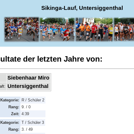
Sikinga-Lauf, Untersiggenthal
ultate der letzten Jahre von:
Siebenhaar Miro
Untersiggenthal
aft:
Kategorie:
R / Schüler 2
Rang:
9. / 0
Zeit:
4:39
Kategorie:
T / Schüler 3
Rang:
3. / 49