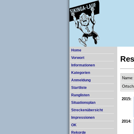
Home
Res
Vorwort
Informationen
Kategorien
Name:
Anmeldung
Ortsch
Startliste
Ranglisten
2015:
Situationsplan
Streckenübersicht
Impressionen
2014:
OK
Rekorde