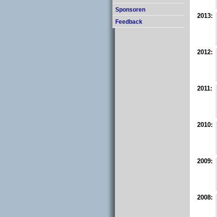
Sponsoren
2013:
Feedback
2012:
2011:
2010:
2009:
2008: