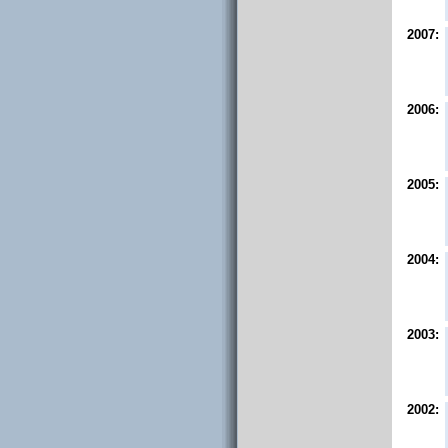
2007:
2006:
2005:
2004:
2003:
2002: