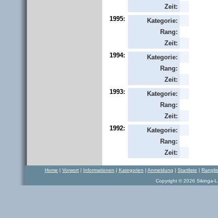
Zeit:
1995:
Kategorie:
Rang:
Zeit:
1994:
Kategorie:
Rang:
Zeit:
1993:
Kategorie:
Rang:
Zeit:
1992:
Kategorie:
Rang:
Zeit:
Home
|
Vorwort
|
Informationen
|
Kategorien
|
Anmeldung
|
Startliste
|
Rangli
Copyright © 2026 Sikinga-La