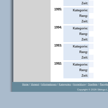
Zeit:
1995:
Kategorie:
Rang:
Zeit:
1994:
Kategorie:
Rang:
Zeit:
1993:
Kategorie:
Rang:
Zeit:
1992:
Kategorie:
Rang:
Zeit:
Home
|
Vorwort
|
Informationen
|
Kategorien
|
Anmeldung
|
Startliste
|
Rangli
Copyright © 2026 Sikinga-La