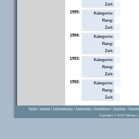
Zeit:
1995:
Kategorie:
Rang:
Zeit:
1994:
Kategorie:
Rang:
Zeit:
1993:
Kategorie:
Rang:
Zeit:
1992:
Kategorie:
Rang:
Zeit:
Home
|
Vorwort
|
Informationen
|
Kategorien
|
Anmeldung
|
Startliste
|
Rangli
Copyright © 2026 Sikinga-La