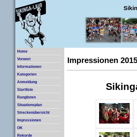
Siki
Home
Impressionen 201
Vorwort
Informationen
Kategorien
Anmeldung
Startliste
Ranglisten
Situationsplan
Streckenübersicht
Impressionen
OK
Rekorde