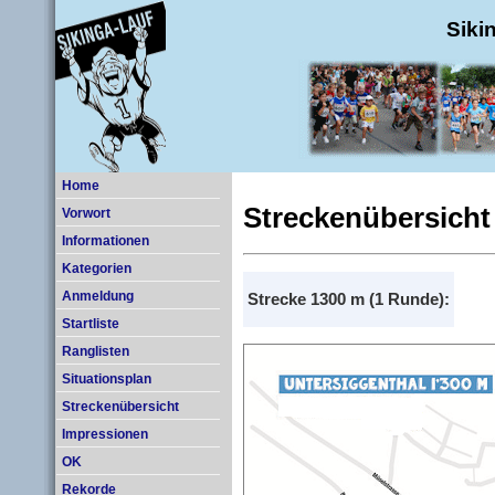
Siki
Home
Streckenübersicht
Vorwort
Informationen
Kategorien
Anmeldung
Strecke 1300 m (1 Runde):
Startliste
Ranglisten
Situationsplan
Streckenübersicht
Impressionen
OK
Rekorde