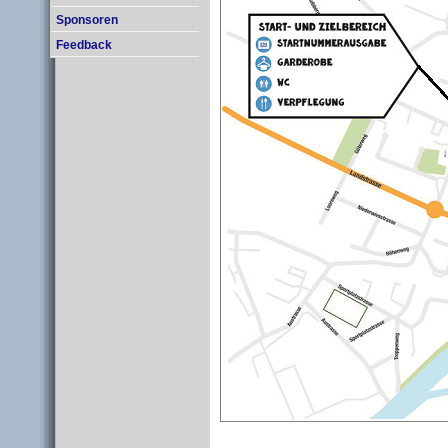
Sponsoren
Feedback